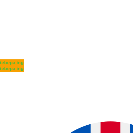
ebepaling
ebepaling