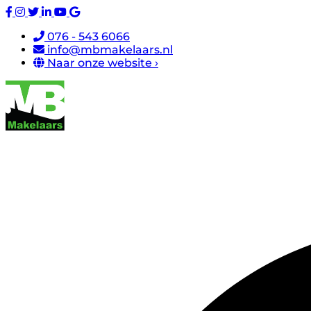
076 - 543 6066
info@mbmakelaars.nl
Naar onze website ›