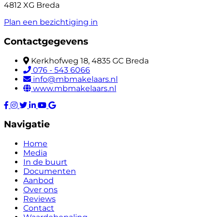
4812 XG Breda
Plan een bezichtiging in
Contactgegevens
Kerkhofweg 18, 4835 GC Breda
076 - 543 6066
info@mbmakelaars.nl
www.mbmakelaars.nl
Navigatie
Home
Media
In de buurt
Documenten
Aanbod
Over ons
Reviews
Contact