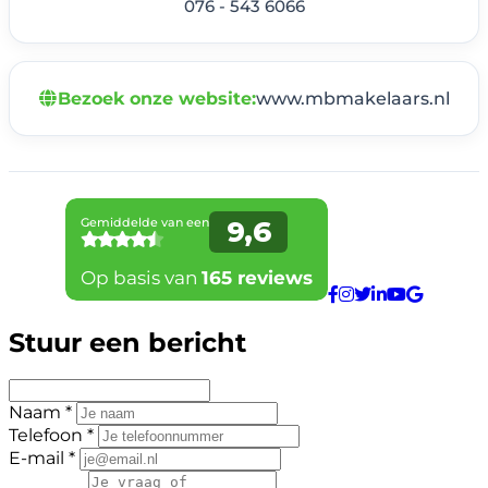
076 - 543 6066
Bezoek onze website:
www.mbmakelaars.nl
Stuur een bericht
Naam *
Telefoon *
E-mail *