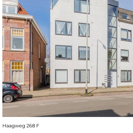
Haagweg 268 F