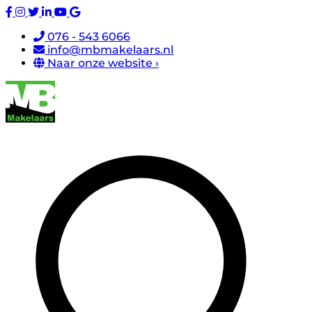
076 - 543 6066
info@mbmakelaars.nl
Naar onze website ›