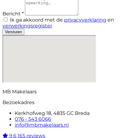
Bericht *
Ik ga akkoord met de
privacyverklaring
en
verwerkingsregister
Versturen
MB Makelaars
Bezoekadres
Kerkhofweg 18, 4835 GC Breda
076 - 543 6066
info@mbmakelaars.nl
9,6
165 reviews