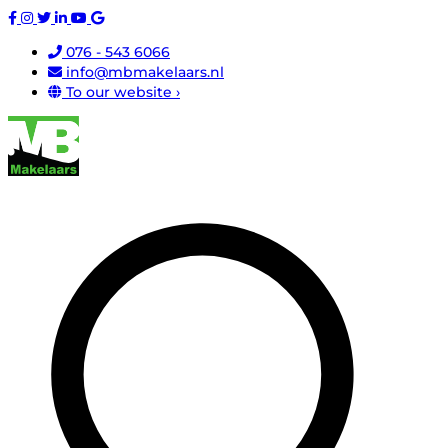
076 - 543 6066
info@mbmakelaars.nl
To our website ›