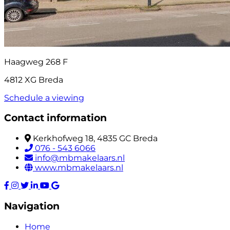
Haagweg 268 F
4812 XG Breda
Schedule a viewing
Contact information
Kerkhofweg 18, 4835 GC Breda
076 - 543 6066
info@mbmakelaars.nl
www.mbmakelaars.nl
Navigation
Home