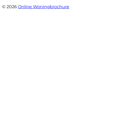
- Grimhuijsenhof 29
© 2026
Online Woningbrochure