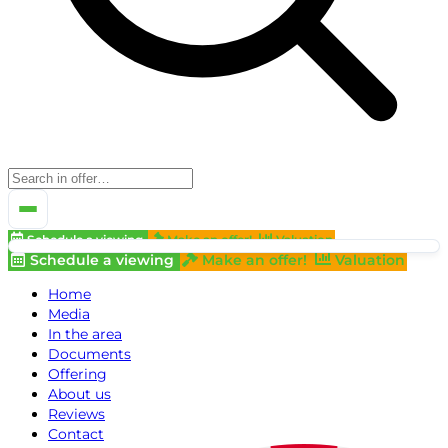
Schedule a viewing
Make an offer!
Valuation
Schedule a viewing
Make an offer!
Valuation
Home
Media
In the area
Documents
Offering
About us
Reviews
Contact